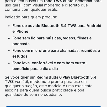
para quem busca um
fone TWS custo-benefício
para
uso geral, com visual moderno e discreto que
combina com qualquer estilo.
Indicado para quem procura:
Fone de ouvido Bluetooth 5.4 TWS para Android
e iPhone
Fone sem fio para músicas, vídeos, filmes e
podcasts
Fone com microfone para chamadas, reuniões e
estudos
Fone leve, confortável e com bom custo-
benefício para o dia a dia
Se você quer um
Redmi Buds 6 Play Bluetooth 5.4
TWS
versátil, moderno e pronto para uso em
qualquer situação, este modelo é uma excelente
escolha para quem busca praticidade e boa
qualidade de som no cotidiano.