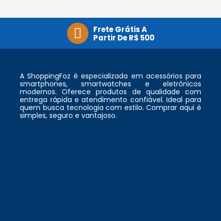
Frete Grátis A
Partir De R$ 500
A ShoppingFoz é especializada em acessórios para
smartphones, smartwatches e eletrônicos
modernos. Oferece produtos de qualidade com
entrega rápida e atendimento confiável. Ideal para
quem busca tecnologia com estilo. Comprar aqui é
simples, seguro e vantajoso.