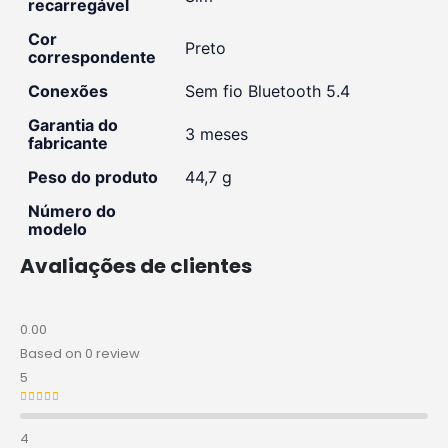
recarregável
Cor
‎Preto
correspondente
Conexões
‎Sem fio Bluetooth 5.4
Garantia do
‎3 meses
fabricante
Peso do produto
‎44,7 g
Número do
modelo
Avaliações de clientes
0.00
Based on 0 review
5
Avaliação
5
de 5
4