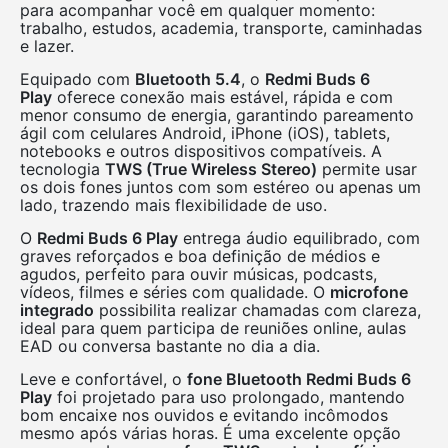
para acompanhar você em qualquer momento:
trabalho, estudos, academia, transporte, caminhadas
e lazer.
Equipado com
Bluetooth 5.4
, o
Redmi Buds 6
Play
oferece conexão mais estável, rápida e com
menor consumo de energia, garantindo pareamento
ágil com celulares Android, iPhone (iOS), tablets,
notebooks e outros dispositivos compatíveis. A
tecnologia
TWS (True Wireless Stereo)
permite usar
os dois fones juntos com som estéreo ou apenas um
lado, trazendo mais flexibilidade de uso.
O
Redmi Buds 6 Play
entrega áudio equilibrado, com
graves reforçados e boa definição de médios e
agudos, perfeito para ouvir músicas, podcasts,
vídeos, filmes e séries com qualidade. O
microfone
integrado
possibilita realizar chamadas com clareza,
ideal para quem participa de reuniões online, aulas
EAD ou conversa bastante no dia a dia.
Leve e confortável, o
fone Bluetooth Redmi Buds 6
Play
foi projetado para uso prolongado, mantendo
bom encaixe nos ouvidos e evitando incômodos
mesmo após várias horas. É uma excelente opção