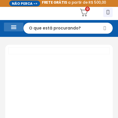
FRETE GRÁTIS
a partir de R$ 500,00
NÃO PERCA ->
0
CASA E UTILIDADES DOMÉSTICAS
PROMOÇÕES DO MÊS