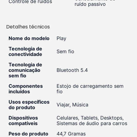
Controle de ruídos
ruído passivo
Detalhes técnicos
Nome do modelo
‎Play
Tecnologia de
‎Sem fio
conectividade
Tecnologia de
comunicação
‎Bluetooth 5.4
sem fio
Componentes
‎Estojo de carregamento sem
incluídos
fio
Usos específicos
‎Viajar, Música
do produto
Dispositivos
‎Celulares, Tablets, Desktops,
compatíveis
Sistemas de áudio para carros
Peso do produto
‎44,7 Gramas