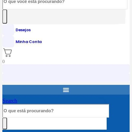
Desejos
Minha Conta
0
Search