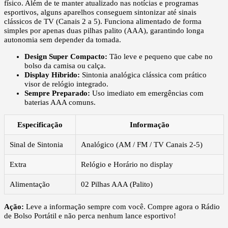
físico. Além de te manter atualizado nas notícias e programas
esportivos, alguns aparelhos conseguem sintonizar até sinais
clássicos de TV (Canais 2 a 5). Funciona alimentado de forma
simples por apenas duas pilhas palito (AAA), garantindo longa
autonomia sem depender da tomada.
Design Super Compacto:
Tão leve e pequeno que cabe no
bolso da camisa ou calça.
Display Híbrido:
Sintonia analógica clássica com prático
visor de relógio integrado.
Sempre Preparado:
Uso imediato em emergências com
baterias AAA comuns.
Especificação
Informação
Sinal de Sintonia
Analógico (AM / FM / TV Canais 2-5)
Extra
Relógio e Horário no display
Alimentação
02 Pilhas AAA (Palito)
Ação:
Leve a informação sempre com você. Compre agora o Rádio
de Bolso Portátil e não perca nenhum lance esportivo!