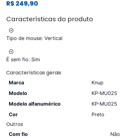
R$
249,90
Características do produto
Tipo de mouse:
Vertical
É sem fio:
Sim
Características gerais
Marca
Knup
Modelo
KP-MU025
Modelo alfanumérico
KP-MU025
Cor
Preto
Outros
Com fio
Não