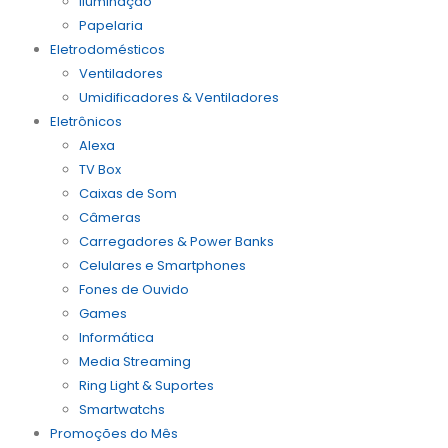
Iluminação
Papelaria
Eletrodomésticos
Ventiladores
Umidificadores & Ventiladores
Eletrônicos
Alexa
TV Box
Caixas de Som
Câmeras
Carregadores & Power Banks
Celulares e Smartphones
Fones de Ouvido
Games
Informática
Media Streaming
Ring Light & Suportes
Smartwatchs
Promoções do Mês