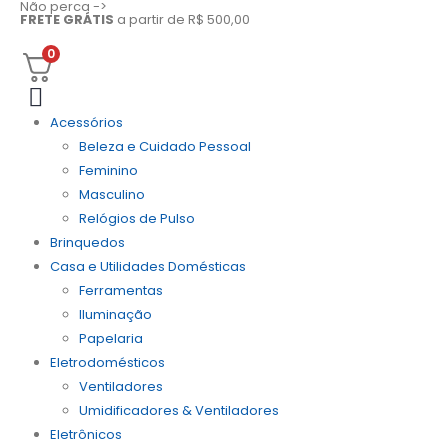
Não perca ->
FRETE GRÁTIS
a partir de R$ 500,00
0
Acessórios
Beleza e Cuidado Pessoal
Feminino
Masculino
Relógios de Pulso
Brinquedos
Casa e Utilidades Domésticas
Ferramentas
Iluminação
Papelaria
Eletrodomésticos
Ventiladores
Umidificadores & Ventiladores
Eletrônicos