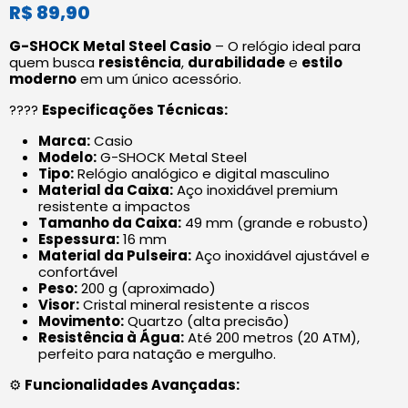
R$
89,90
G-SHOCK Metal Steel Casio
– O relógio ideal para
quem busca
resistência
,
durabilidade
e
estilo
moderno
em um único acessório.
????
Especificações Técnicas:
Marca:
Casio
Modelo:
G-SHOCK Metal Steel
Tipo:
Relógio analógico e digital masculino
Material da Caixa:
Aço inoxidável premium
resistente a impactos
Tamanho da Caixa:
49 mm (grande e robusto)
Espessura:
16 mm
Material da Pulseira:
Aço inoxidável ajustável e
confortável
Peso:
200 g (aproximado)
Visor:
Cristal mineral resistente a riscos
Movimento:
Quartzo (alta precisão)
Resistência à Água:
Até 200 metros (20 ATM),
perfeito para natação e mergulho.
⚙️
Funcionalidades Avançadas: