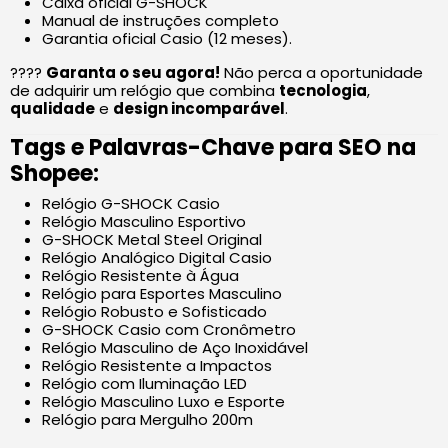
Caixa oficial G-SHOCK
Manual de instruções completo
Garantia oficial Casio (12 meses).
????
Garanta o seu agora!
Não perca a oportunidade
de adquirir um relógio que combina
tecnologia
,
qualidade
e
design incomparável
.
Tags e Palavras-Chave para SEO na
Shopee:
Relógio G-SHOCK Casio
Relógio Masculino Esportivo
G-SHOCK Metal Steel Original
Relógio Analógico Digital Casio
Relógio Resistente à Água
Relógio para Esportes Masculino
Relógio Robusto e Sofisticado
G-SHOCK Casio com Cronômetro
Relógio Masculino de Aço Inoxidável
Relógio Resistente a Impactos
Relógio com Iluminação LED
Relógio Masculino Luxo e Esporte
Relógio para Mergulho 200m