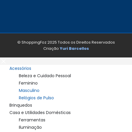
© ShoppingFoz 2025 Todos os Direitos Reservados
Criação
Yuri Barcellos
Acessórios
Beleza e Cuidado Pessoal
Feminino
Masculino
Relógios de Pulso
Brinquedos
Casa e Utilidades Domésticas
Ferramentas
Iluminação