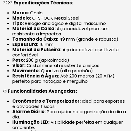
????
Especificações Técnicas:
Marca:
Casio
Modelo:
G-SHOCK Metal Steel
Tipo:
Relógio analógico e digital masculino
Material da Caixa:
Aço inoxidável premium
resistente a impactos
Tamanho da Caixa:
49 mm (grande e robusto)
Espessura:
16 mm
Material da Pulseira:
Aço inoxidável ajustável e
confortável
Peso:
200 g (aproximado)
Visor:
Cristal mineral resistente a riscos
Movimento:
Quartzo (alta precisão)
Resistência à Água:
Até 200 metros (20 ATM),
perfeito para natação e mergulho.
⚙️
Funcionalidades Avançadas:
Cronômetro e Temporizador:
Ideal para esportes
e atividades físicas.
Alarme Diário:
Para ajudar na organização do dia a
dia.
Iluminação LED:
Visibilidade perfeita em qualquer
ambiente.