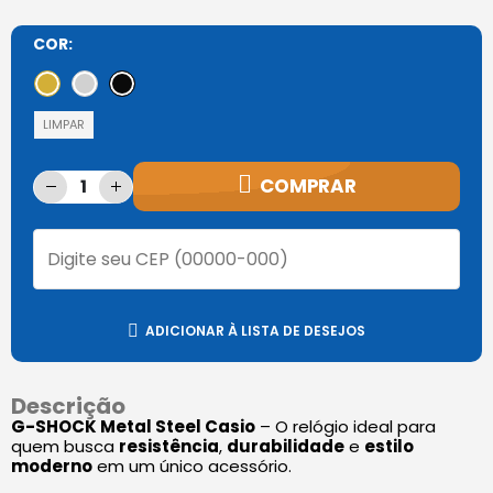
COR
LIMPAR
COMPRAR
ADICIONAR À LISTA DE DESEJOS
Descrição
G-SHOCK Metal Steel Casio
– O relógio ideal para
quem busca
resistência
,
durabilidade
e
estilo
moderno
em um único acessório.