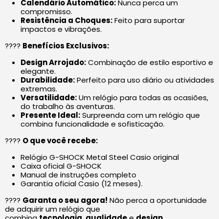
Calendário Automático:
Nunca perca um
compromisso.
Resistência a Choques:
Feito para suportar
impactos e vibrações.
????
Benefícios Exclusivos:
Design Arrojado:
Combinação de estilo esportivo e
elegante.
Durabilidade:
Perfeito para uso diário ou atividades
extremas.
Versatilidade:
Um relógio para todas as ocasiões,
do trabalho às aventuras.
Presente Ideal:
Surpreenda com um relógio que
combina funcionalidade e sofisticação.
????
O que você recebe:
Relógio G-SHOCK Metal Steel Casio original
Caixa oficial G-SHOCK
Manual de instruções completo
Garantia oficial Casio (12 meses).
????
Garanta o seu agora!
Não perca a oportunidade
de adquirir um relógio que
combina
tecnologia
,
qualidade
e
design