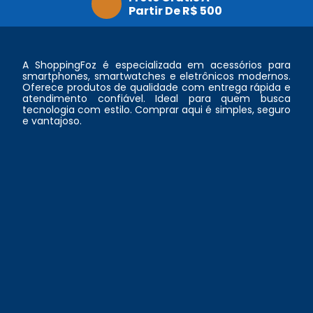
Partir De R$ 500
A ShoppingFoz é especializada em acessórios para
smartphones, smartwatches e eletrônicos modernos.
Oferece produtos de qualidade com entrega rápida e
atendimento confiável. Ideal para quem busca
tecnologia com estilo. Comprar aqui é simples, seguro
e vantajoso.