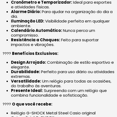
Cronômetro e Temporizador:
Ideal para esportes
e atividades físicas.
Alarme Diário:
Para ajudar na organização do dia a
dia.
Iluminação LED:
Visibilidade perfeita em qualquer
ambiente.
Calendário Automático:
Nunca perca um
compromisso.
Resistência a Choques:
Feito para suportar
impactos e vibrações.
????
Benefícios Exclusivos:
Design Arrojado:
Combinação de estilo esportivo e
elegante.
Durabilidade:
Perfeito para uso diário ou atividades
extremas.
Versatilidade:
Um relógio para todas as ocasiões,
do trabalho às aventuras.
Presente Ideal:
Surpreenda com um relógio que
combina funcionalidade e sofisticação.
????
O que você recebe:
Relógio G-SHOCK Metal Steel Casio original