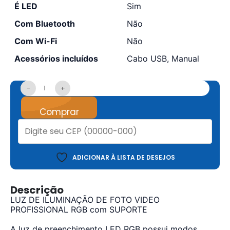
É LED
Sim
Com Bluetooth
Não
Com Wi-Fi
Não
Acessórios incluídos
Cabo USB, Manual
-
+
Comprar
ADICIONAR À LISTA DE DESEJOS
Descrição
LUZ DE ILUMINAÇÃO DE FOTO VIDEO
PROFISSIONAL RGB com SUPORTE
A luz de preenchimento LED RGB possui modos