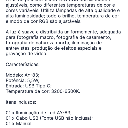
ajustáveis, como diferentes temperaturas de cor e
cores variáveis. Utiliza lâmpadas de alta qualidade e
alta luminosidade; todo o brilho, temperatura de cor
e modo de cor RGB são ajustáveis.
A luz é suave e distribuída uniformemente, adequada
para fotografia macro, fotografia de casamento,
fotografia de natureza morta, iluminação de
entrevistas, produção de efeitos especiais e
gravação de vídeo.
Características:
Modelo: AY-83;
Potência: 5,5W;
Entrada: USB Tipo C;
Temperatura de cor: 3200-6500K.
Itens Inclusos:
01 x Iluminação de Led AY-83;
01 x Cabo USB (Fonte USB não inclusa);
01 x Manual.