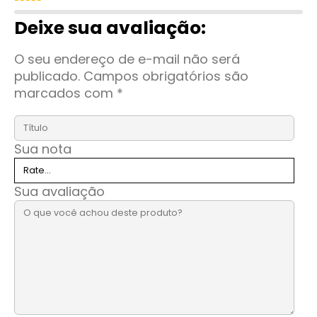
Avaliação
1
de 5
Deixe sua avaliação:
O seu endereço de e-mail não será
publicado.
Campos obrigatórios são
marcados com
*
Sua nota
Sua avaliação