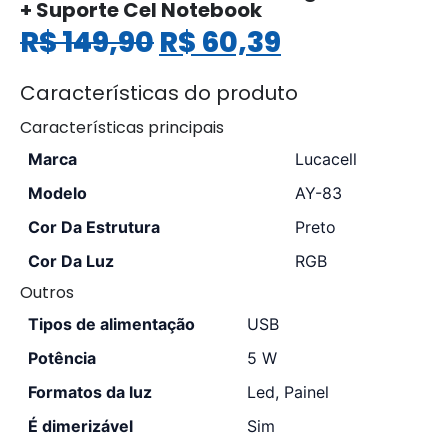
+ Suporte Cel Notebook
R$
149,90
R$
60,39
Características do produto
Características principais
Marca
Lucacell
Modelo
AY-83
Cor Da Estrutura
Preto
Cor Da Luz
RGB
Outros
Tipos de alimentação
USB
Potência
5 W
Formatos da luz
Led, Painel
É dimerizável
Sim