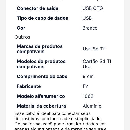
Conector de saída
USB OTG
Tipo de cabo de dados
USB
Cor
Branco
Outros
Marcas de produtos
Usb Sd Tf
compatíveis
Modelos de produtos
Cartão Sd Tf
compatíveis
Usb
Comprimento do cabo
9 cm
Fabricante
FY
Modelo alfanumérico
1063
Material da cobertura
Alumínio
Esse cabo é ideal para conectar seus
dispositivos com facilidade e simplicidade.
Dessa forma, você pode transferir dados em
apenas alguns passos e de maneira segura e