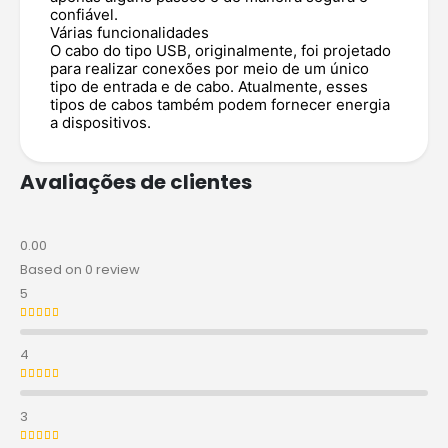
confiável.
Várias funcionalidades
O cabo do tipo USB, originalmente, foi projetado
para realizar conexões por meio de um único
tipo de entrada e de cabo. Atualmente, esses
tipos de cabos também podem fornecer energia
a dispositivos.
Avaliações de clientes
0.00
Based on 0 review
5
Avaliação
5
de 5
4
Avaliação
4
de 5
3