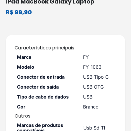
iPad MacBook Galaxy Laptop
R$
99,90
Características principais
Marca
FY
Modelo
FY-1063
Conector de entrada
USB Tipo C
Conector de saída
USB OTG
Tipo de cabo de dados
USB
Cor
Branco
Outros
Marcas de produtos
Usb Sd Tf
compatíveis