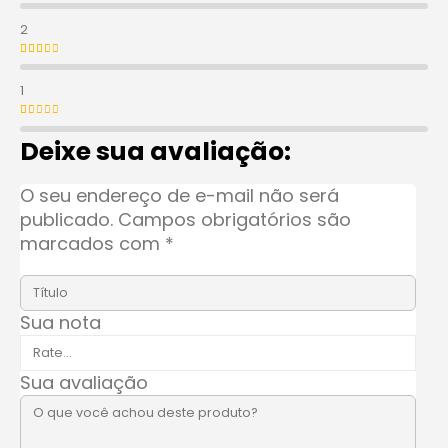
Avaliação
3
de 5
2
Avaliação
2
de 5
1
Avaliação
1
de 5
Deixe sua avaliação:
O seu endereço de e-mail não será
publicado.
Campos obrigatórios são
marcados com
*
Sua nota
Sua avaliação