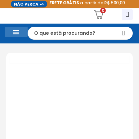
FRETE GRÁTIS
a partir de R$ 500,00
NÃO PERCA ->
0
CASA E UTILIDADES DOMÉSTICAS
PROMOÇÕES DO MÊS