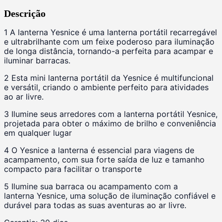
Descrição
1 A lanterna
Yesnice
é uma lanterna portátil recarregável
e ultrabrilhante com um feixe poderoso para iluminação
de longa distância, tornando-a perfeita para acampar e
iluminar barracas.
2 Esta mini lanterna portátil da
Yesnice
é multifuncional
e versátil, criando o ambiente perfeito para atividades
ao ar livre.
3 Ilumine seus arredores com a lanterna portátil
Yesnice
,
projetada para obter o máximo de brilho e conveniência
em qualquer lugar
4 O
Yesnice
a lanterna é essencial para viagens de
acampamento, com sua forte saída de luz e tamanho
compacto para facilitar o transporte
5 Ilumine sua barraca ou acampamento com a
lanterna
Yesnice
, uma solução de iluminação confiável e
durável para todas as suas aventuras ao ar livre.