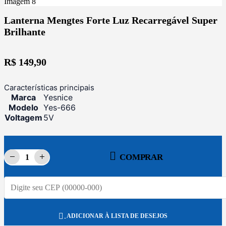
Lanterna Mengtes Forte Luz Recarregável Super
Brilhante
R$
149,90
Características principais
Marca
Yesnice
Modelo
Yes-666
Voltagem
5V
COMPRAR
ADICIONAR À LISTA DE DESEJOS