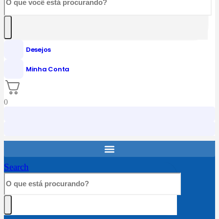
Desejos
Minha Conta
0
Search