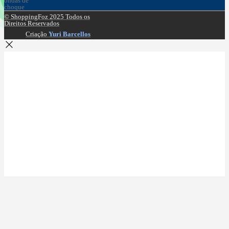
© ShoppingFoz 2025 Todos os
Direitos Reservados
Criação
Yuri Barcellos