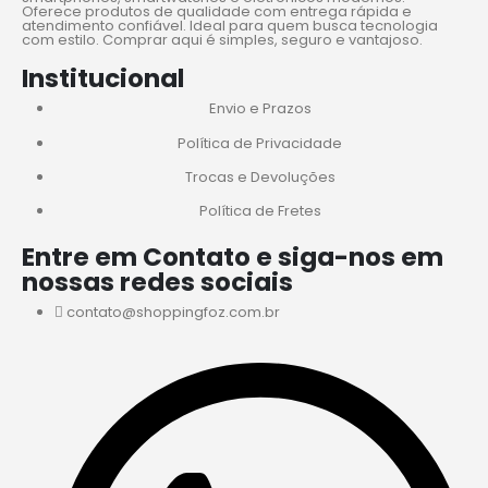
Oferece produtos de qualidade com entrega rápida e
atendimento confiável. Ideal para quem busca tecnologia
com estilo. Comprar aqui é simples, seguro e vantajoso.
Institucional
Envio e Prazos
Política de Privacidade
Trocas e Devoluções
Política de Fretes
Entre em Contato e siga-nos em
nossas redes sociais
contato@shoppingfoz.com.br