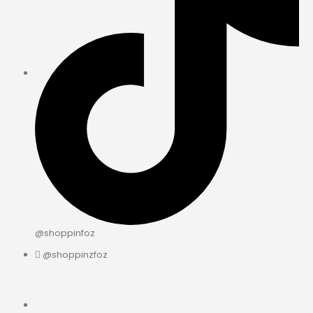
@shoppinfoz
@shoppinzfoz
© ShoppingFoz 2025 Todos os Direitos Reservados