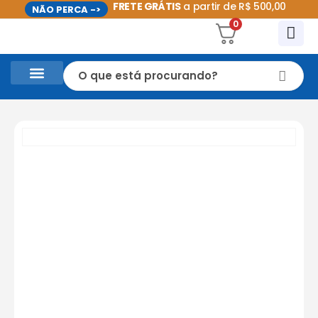
FRETE GRÁTIS
a partir de R$ 500,00
NÃO PERCA ->
0
CASA E UTILIDADES DOMÉSTICAS
PROMOÇÕES DO MÊS