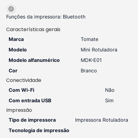
Funções da impressora:
Bluetooth
Características gerais
Marca
Tomate
Modelo
Mini Rotuladora
Modelo alfanumérico
MDK-E01
Cor
Branco
Conectividade
Com Wi-Fi
Não
Com entrada USB
Sim
Impressão
Tipo de impressora
Impressora Rotuladora
Tecnologia de impressão