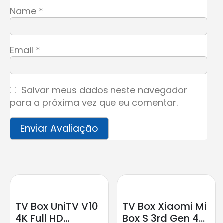
Name
*
Email
*
Salvar meus dados neste navegador
para a próxima vez que eu comentar.
TV Box UniTV V10
TV Box Xiaomi Mi
4K Full HD
Box S 3rd Gen 4K