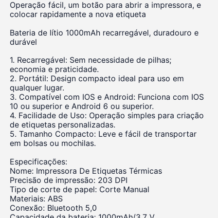
Operação fácil, um botão para abrir a impressora, e
colocar rapidamente a nova etiqueta
Bateria de lítio 1000mAh recarregável, duradouro e
durável
1. Recarregável: Sem necessidade de pilhas;
economia e praticidade.
2. Portátil: Design compacto ideal para uso em
qualquer lugar.
3. Compatível com IOS e Android: Funciona com IOS
10 ou superior e Android 6 ou superior.
4. Facilidade de Uso: Operação simples para criação
de etiquetas personalizadas.
5. Tamanho Compacto: Leve e fácil de transportar
em bolsas ou mochilas.
Especificações:
Nome: Impressora De Etiquetas Térmicas
Precisão de impressão: 203 DPI
Tipo de corte de papel: Corte Manual
Materiais: ABS
Conexão: Bluetooth 5,0
Capacidade da bateria: 1000mAh/3,7 V