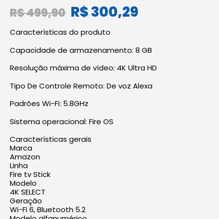
R$
300,29
R$
499,90
Características do produto
Capacidade de armazenamento: 8 GB
Resolução máxima de vídeo: 4K Ultra HD
Tipo De Controle Remoto: De voz Alexa
Padrões Wi-Fi: 5.8GHz
Sistema operacional: Fire OS
Características gerais
Marca
Amazon
Linha
Fire tv Stick
Modelo
4K SELECT
Geração
Wi-Fi 6, Bluetooth 5.2
Modelo alfanumérico