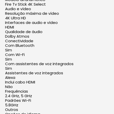
Fire Tv Stick 4K Select
Audio e vídeo
Resolução máxima de vídeo
4K Ultra HD
Interfaces de audio e vídeo
HDMI
Qualidade de áudio
Dolby Atmos
Conectividade
Com Bluetooth
Sim
Com Wi-Fi
Sim
Com assistentes de voz integrados
Sim
Assistentes de voz integrados
Alexa
Inclui cabo HDMI
Não
Frequências
2.4 GHz, 5 GHz
Padrões Wi-Fi
5.8GHz
Outros