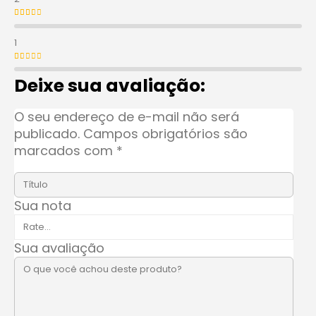
Avaliação
2
de 5
1
Avaliação
1
de 5
Deixe sua avaliação:
O seu endereço de e-mail não será
publicado.
Campos obrigatórios são
marcados com
*
Sua nota
Sua avaliação