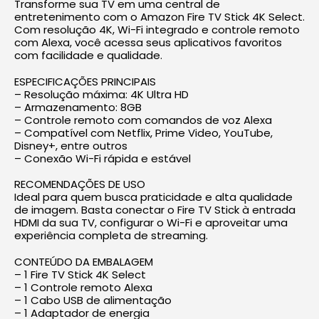
Transforme sua TV em uma central de
entretenimento com o Amazon Fire TV Stick 4K Select.
Com resolução 4K, Wi-Fi integrado e controle remoto
com Alexa, você acessa seus aplicativos favoritos
com facilidade e qualidade.
ESPECIFICAÇÕES PRINCIPAIS
– Resolução máxima: 4K Ultra HD
– Armazenamento: 8GB
– Controle remoto com comandos de voz Alexa
– Compatível com Netflix, Prime Video, YouTube,
Disney+, entre outros
– Conexão Wi-Fi rápida e estável
RECOMENDAÇÕES DE USO
Ideal para quem busca praticidade e alta qualidade
de imagem. Basta conectar o Fire TV Stick à entrada
HDMI da sua TV, configurar o Wi-Fi e aproveitar uma
experiência completa de streaming.
CONTEÚDO DA EMBALAGEM
– 1 Fire TV Stick 4K Select
– 1 Controle remoto Alexa
– 1 Cabo USB de alimentação
– 1 Adaptador de energia