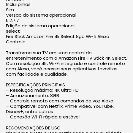
Inclui pilhas
Sim
Versão do sistema operacional
6.2.7.7
Edição do sistema operacional
select
Fire Stick Amazon Fire 4k Select 8gb Wi-fi Alexa
Controle
Transforme sua TV em uma central de
entretenimento com o Amazon Fire TV Stick 4K Select.
Com resolução 4K, Wi-Fi integrado e controle remoto
com Alexa, você acessa seus aplicativos favoritos
com facilidade e qualidade.
ESPECIFICAÇÕES PRINCIPAIS
– Resolução máxima: 4K Ultra HD
– Armazenamento: 8GB
– Controle remoto com comandos de voz Alexa
– Compatível com Netflix, Prime Video, YouTube,
Disney+, entre outros
– Conexão Wi-Fi rápida e estável
RECOMENDAÇÕES DE USO