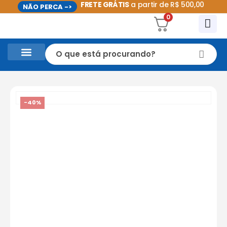
FRETE GRÁTIS
a partir de R$ 500,00
NÃO PERCA ->
0
CASA E UTILIDADES DOMÉSTICAS
PROMOÇÕES DO MÊS
-40%