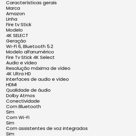
Características gerais
Marca
Amazon
Linha
Fire tv Stick
Modelo
4K SELECT
Geração
Wi-Fi 6, Bluetooth 5.2
Modelo alfanumérico
Fire Tv Stick 4K Select
Audio e vídeo
Resolução máxima de vídeo
4K Ultra HD
Interfaces de audio e vídeo
HDMI
Qualidade de áudio
Dolby Atmos
Conectividade
Com Bluetooth
Sim
Com Wi-Fi
Sim
Com assistentes de voz integrados
Sim