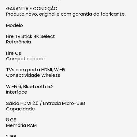
GARANTIA E CONDIÇÃO
Produto novo, original e com garantia do fabricante.
Modelo
Fire Tv Stick 4K Select
Referência
Fire Os
Compatibilidade
TVs com porta HDMI, Wi-Fi
Conectividade Wireless
Wi-Fi 6, Bluetooth 5.2
Interface
Saída HDMI 2.0 / Entrada Micro-USB
Capacidade
8 GB
Memória RAM
2 GB