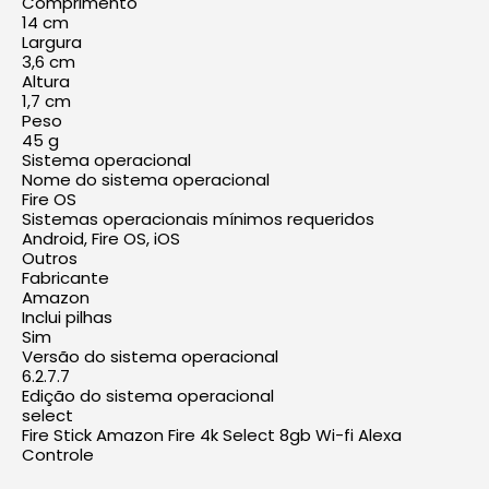
Comprimento
14 cm
Largura
3,6 cm
Altura
1,7 cm
Peso
45 g
Sistema operacional
Nome do sistema operacional
Fire OS
Sistemas operacionais mínimos requeridos
Android, Fire OS, iOS
Outros
Fabricante
Amazon
Inclui pilhas
Sim
Versão do sistema operacional
6.2.7.7
Edição do sistema operacional
select
Fire Stick Amazon Fire 4k Select 8gb Wi-fi Alexa
Controle