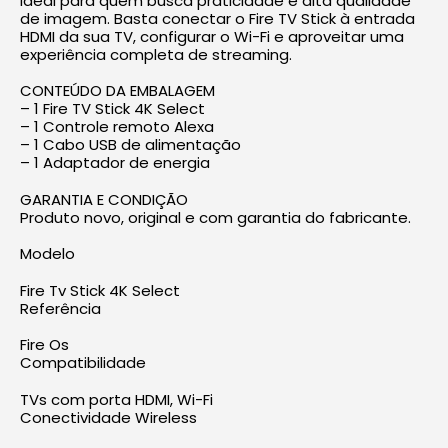
Ideal para quem busca praticidade e alta qualidade
de imagem. Basta conectar o Fire TV Stick à entrada
HDMI da sua TV, configurar o Wi-Fi e aproveitar uma
experiência completa de streaming.
CONTEÚDO DA EMBALAGEM
– 1 Fire TV Stick 4K Select
– 1 Controle remoto Alexa
– 1 Cabo USB de alimentação
– 1 Adaptador de energia
GARANTIA E CONDIÇÃO
Produto novo, original e com garantia do fabricante.
Modelo
Fire Tv Stick 4K Select
Referência
Fire Os
Compatibilidade
TVs com porta HDMI, Wi-Fi
Conectividade Wireless