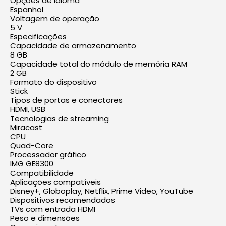
Opções de idioma
Espanhol
Voltagem de operação
5 V
Especificações
Capacidade de armazenamento
8 GB
Capacidade total do módulo de memória RAM
2 GB
Formato do dispositivo
Stick
Tipos de portas e conectores
HDMI, USB
Tecnologias de streaming
Miracast
CPU
Quad-Core
Processador gráfico
IMG GE8300
Compatibilidade
Aplicações compatíveis
Disney+, Globoplay, Netflix, Prime Video, YouTube
Dispositivos recomendados
TVs com entrada HDMI
Peso e dimensões