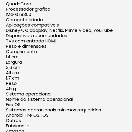
Quad-Core
Processador gráfico
IMG GE8300
Compatibilidade
Aplicações compatíveis
Disney+, Globoplay, Netflix, Prime Video, YouTube
Dispositivos recomendados
TVs com entrada HDMI
Peso e dimensões
Comprimento
14 cm
Largura
3,6 cm
Altura
1,7 cm
Peso
45 g
Sistema operacional
Nome do sistema operacional
Fire OS
Sistemas operacionais mínimos requeridos
Android, Fire OS, iOS
Outros
Fabricante
Amazon