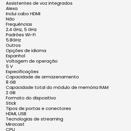
Assistentes de voz integrados
Alexa
Inclui cabo HDMI
Não
Frequências
2.4 GHz, 5 GHz
Padrões Wi-Fi
5.8GHz
Outros
Opções de idioma
Espanhol
Voltagem de operação
5 V
Especificações
Capacidade de armazenamento
8 GB
Capacidade total do módulo de memória RAM
2 GB
Formato do dispositivo
Stick
Tipos de portas e conectores
HDMI, USB
Tecnologias de streaming
Miracast
CPU