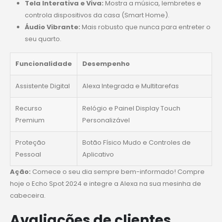
Tela Interativa e Viva:
Mostra a música, lembretes e
controla dispositivos da casa (Smart Home).
Áudio Vibrante:
Mais robusto que nunca para entreter o
seu quarto.
Funcionalidade
Desempenho
Assistente Digital
Alexa Integrada e Multitarefas
Recurso
Relógio e Painel Display Touch
Premium
Personalizável
Proteção
Botão Físico Mudo e Controles de
Pessoal
Aplicativo
Ação:
Comece o seu dia sempre bem-informado! Compre
hoje o Echo Spot 2024 e integre a Alexa na sua mesinha de
cabeceira.
Avaliações de clientes