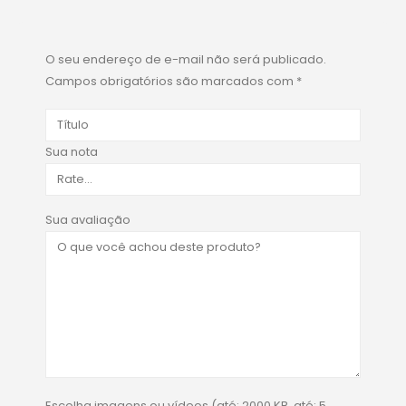
O seu endereço de e-mail não será publicado.
Campos obrigatórios são marcados com
*
Sua nota
Sua avaliação
Escolha imagens ou vídeos (até: 2000 KB, até: 5