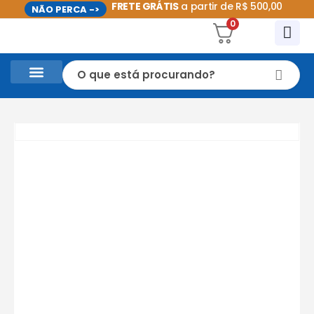
FRETE GRÁTIS
a partir de R$ 500,00
NÃO PERCA ->
0
CASA E UTILIDADES DOMÉSTICAS
PROMOÇÕES DO MÊS