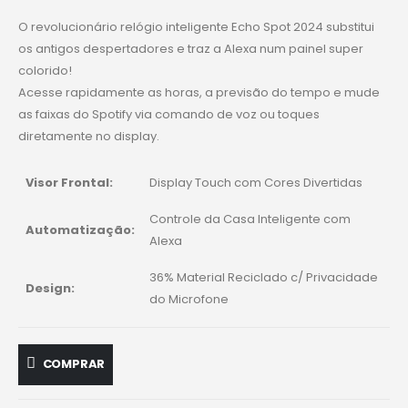
O revolucionário relógio inteligente Echo Spot 2024 substitui
os antigos despertadores e traz a Alexa num painel super
colorido!
Acesse rapidamente as horas, a previsão do tempo e mude
as faixas do Spotify via comando de voz ou toques
diretamente no display.
Visor Frontal:
Display Touch com Cores Divertidas
Controle da Casa Inteligente com
Automatização:
Alexa
36% Material Reciclado c/ Privacidade
Design:
do Microfone
COMPRAR