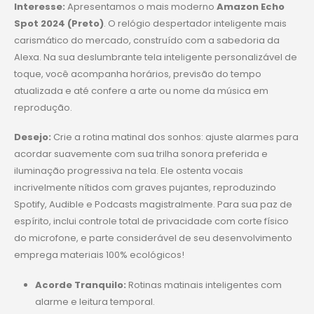
Interesse:
Apresentamos o mais moderno
Amazon Echo
Spot 2024 (Preto)
. O relógio despertador inteligente mais
carismático do mercado, construído com a sabedoria da
Alexa. Na sua deslumbrante tela inteligente personalizável de
toque, você acompanha horários, previsão do tempo
atualizada e até confere a arte ou nome da música em
reprodução.
Desejo:
Crie a rotina matinal dos sonhos: ajuste alarmes para
acordar suavemente com sua trilha sonora preferida e
iluminação progressiva na tela. Ele ostenta vocais
incrivelmente nítidos com graves pujantes, reproduzindo
Spotify, Audible e Podcasts magistralmente. Para sua paz de
espírito, inclui controle total de privacidade com corte físico
do microfone, e parte considerável de seu desenvolvimento
emprega materiais 100% ecológicos!
Acorde Tranquilo:
Rotinas matinais inteligentes com
alarme e leitura temporal.