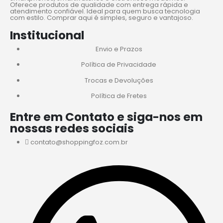
Oferece produtos de qualidade com entrega rápida e
atendimento confiável. Ideal para quem busca tecnologia
com estilo. Comprar aqui é simples, seguro e vantajoso.
Institucional
Envio e Prazos
Política de Privacidade
Trocas e Devoluções
Política de Fretes
Entre em Contato e siga-nos em
nossas redes sociais
contato@shoppingfoz.com.br