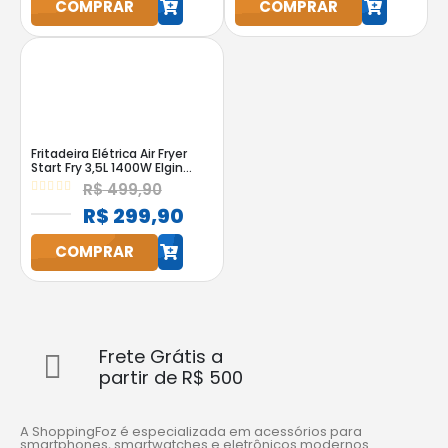
COMPRAR
COMPRAR
Fritadeira Elétrica Air Fryer
Start Fry 3,5L 1400W Elgin
Preta
R$
499,90
0
out of 5
R$
299,90
h
COMPRAR
Frete Grátis a
partir de R$ 500
A ShoppingFoz é especializada em acessórios para
smartphones, smartwatches e eletrônicos modernos.