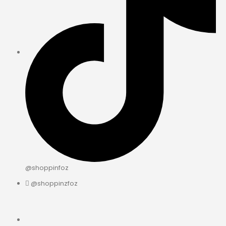
@shoppinfoz
@shoppinzfoz
© ShoppingFoz 2025 Todos os Direitos Reservados