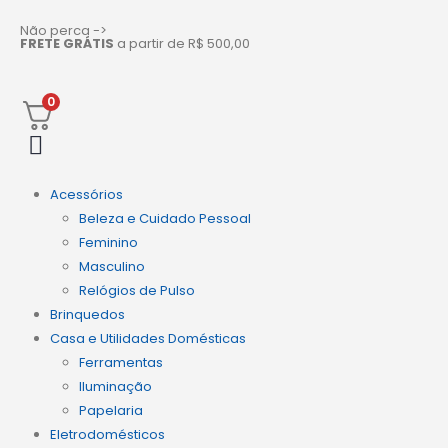
Não perca ->
FRETE GRÁTIS
a partir de R$ 500,00
0
Acessórios
Beleza e Cuidado Pessoal
Feminino
Masculino
Relógios de Pulso
Brinquedos
Casa e Utilidades Domésticas
Ferramentas
Iluminação
Papelaria
Eletrodomésticos