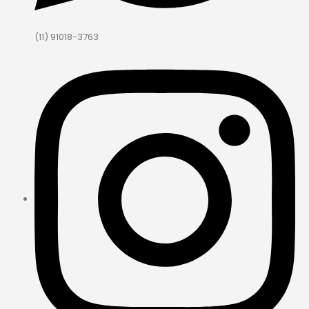
(11) 91018-3763