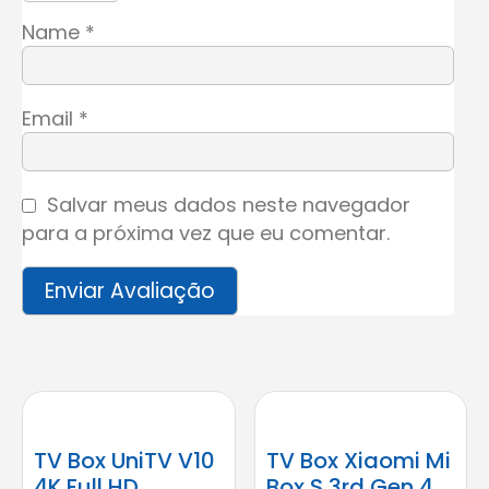
Name
*
Email
*
Salvar meus dados neste navegador
para a próxima vez que eu comentar.
TV Box UniTV V10
TV Box Xiaomi Mi
4K Full HD
Box S 3rd Gen 4K