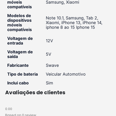
móveis
Samsung, Xiaomi
compatíveis
Modelos de
Note 10.1, Samsung, Tab 2,
dispositivos
Xiaomi, iPhone 13, iPhone 14,
móveis
iphone 8 ao 15 Iphone 15
compatíveis
Voltagem de
12V
entrada
Voltagem de
5V
saída
Fabricante
Swave
Tipo de bateria
Veicular Automotivo
Inclui cabo
Sim
Avaliações de clientes
0.00
Based on 0 review