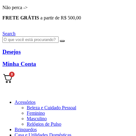
Não perca ->
FRETE GRÁTIS
a partir de R$ 500,00
Search
Desejos
Minha Conta
0
Acessórios
Beleza e Cuidado Pessoal
Feminino
Masculino
Relógios de Pulso
Brinquedos
Casa e Utilidades Domésticas