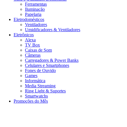
Ferramentas
Iluminação
Papelaria
Eletrodomésticos
Ventiladores
Umidificadores & Ventiladores
Eletrônicos
Alexa
TV Box
Caixas de Som
Câmeras
Carregadores & Power Banks
Celulares e Smartphones
Fones de Ouvido
Games
Informática
Media Streaming
Ring Light & Suportes
Smartwatchs
Promoções do Mês