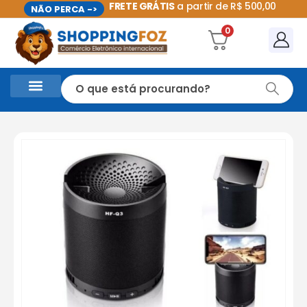
FRETE GRÁTIS
a partir de R$ 500,00
NÃO PERCA ->
0
CASA E UTILIDADES DOMÉSTICAS
PROMOÇÕES DO MÊS