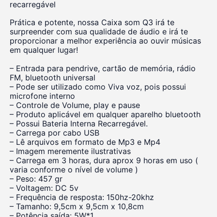
recarregável
Prática e potente, nossa Caixa som Q3 irá te
surpreender com sua qualidade de áudio e irá te
proporcionar a melhor experiência ao ouvir músicas
em qualquer lugar!
– Entrada para pendrive, cartão de memória, rádio
FM, bluetooth universal
– Pode ser utilizado como Viva voz, pois possui
microfone interno
– Controle de Volume, play e pause
– Produto aplicável em qualquer aparelho bluetooth
– Possui Bateria Interna Recarregável.
– Carrega por cabo USB
– Lê arquivos em formato de Mp3 e Mp4
– Imagem meremente ilustrativas
– Carrega em 3 horas, dura aprox 9 horas em uso (
varia conforme o nível de volume )
– Peso: 457 gr
– Voltagem: DC 5v
– Frequência de resposta: 150hz-20khz
– Tamanho: 9,5cm x 9,5cm x 10,8cm
– Potência saída: 5W*1