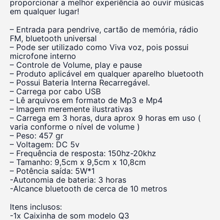
proporcionar a melhor experiência ao ouvir músicas
em qualquer lugar!
– Entrada para pendrive, cartão de memória, rádio
FM, bluetooth universal
– Pode ser utilizado como Viva voz, pois possui
microfone interno
– Controle de Volume, play e pause
– Produto aplicável em qualquer aparelho bluetooth
– Possui Bateria Interna Recarregável.
– Carrega por cabo USB
– Lê arquivos em formato de Mp3 e Mp4
– Imagem meremente ilustrativas
– Carrega em 3 horas, dura aprox 9 horas em uso (
varia conforme o nível de volume )
– Peso: 457 gr
– Voltagem: DC 5v
– Frequência de resposta: 150hz-20khz
– Tamanho: 9,5cm x 9,5cm x 10,8cm
– Potência saída: 5W*1
-Autonomia de bateria: 3 horas
-Alcance bluetooth de cerca de 10 metros
Itens inclusos:
-1x Caixinha de som modelo Q3