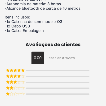
-Autonomia de bateria: 3 horas
-Alcance bluetooth de cerca de 10 metros
Itens inclusos:
-1x Caixinha de som modelo Q3
-1x Cabo USB
-1x Caixa Embalagem
Avaliações de clientes
0.00
Based on 0 review
Avaliação
5
de 5
Avaliação
4
de 5
Avaliação
3
de 5
Avaliação
2
de 5
Avaliação
1
de 5