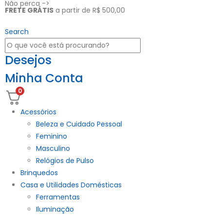
Não perca ->
FRETE GRÁTIS
a partir de R$ 500,00
Search
Desejos
Minha Conta
0
Acessórios
Beleza e Cuidado Pessoal
Feminino
Masculino
Relógios de Pulso
Brinquedos
Casa e Utilidades Domésticas
Ferramentas
Iluminação