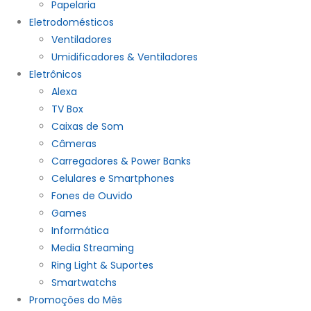
Papelaria
Eletrodomésticos
Ventiladores
Umidificadores & Ventiladores
Eletrônicos
Alexa
TV Box
Caixas de Som
Câmeras
Carregadores & Power Banks
Celulares e Smartphones
Fones de Ouvido
Games
Informática
Media Streaming
Ring Light & Suportes
Smartwatchs
Promoções do Mês