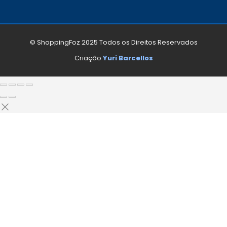
© ShoppingFoz 2025 Todos os Direitos Reservados
Criação
Yuri Barcellos