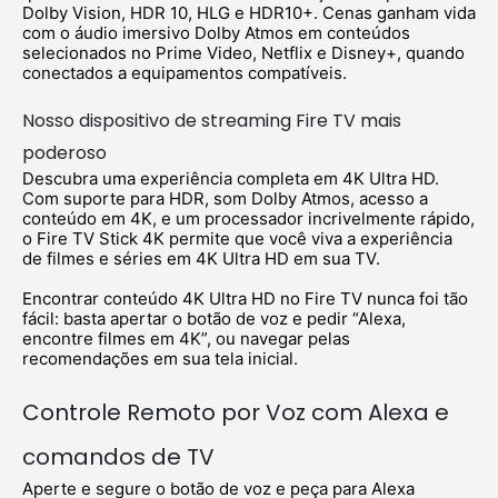
Dolby Vision, HDR 10, HLG e HDR10+. Cenas ganham vida
com o áudio imersivo Dolby Atmos em conteúdos
selecionados no Prime Video, Netflix e Disney+, quando
conectados a equipamentos compatíveis.
Nosso dispositivo de streaming Fire TV mais
poderoso
Descubra uma experiência completa em 4K Ultra HD.
Com suporte para HDR, som Dolby Atmos, acesso a
conteúdo em 4K, e um processador incrivelmente rápido,
o Fire TV Stick 4K permite que você viva a experiência
de filmes e séries em 4K Ultra HD em sua TV.
Encontrar conteúdo 4K Ultra HD no Fire TV nunca foi tão
fácil: basta apertar o botão de voz e pedir “Alexa,
encontre filmes em 4K”, ou navegar pelas
recomendações em sua tela inicial.
Controle Remoto por Voz com Alexa e
comandos de TV
Aperte e segure o botão de voz e peça para Alexa