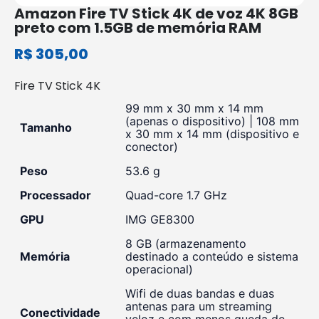
Amazon Fire TV Stick 4K de voz 4K 8GB
preto com 1.5GB de memória RAM
R$
305,00
Fire TV Stick 4K
99 mm x 30 mm x 14 mm
(apenas o dispositivo) | 108 mm
Tamanho
x 30 mm x 14 mm (dispositivo e
conector)
Peso
53.6 g
Processador
Quad-core 1.7 GHz
GPU
IMG GE8300
8 GB (armazenamento
Memória
destinado a conteúdo e sistema
operacional)
Wifi de duas bandas e duas
antenas para um streaming
Conectividade
veloz e com menos queda de