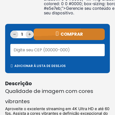
colored: 0 0 #0000; box-sizing: bord
#e5e7eb;”>Gerencie seu conteúdo e 
seu dispositivo.
COMPRAR
ADICIONAR À LISTA DE DESEJOS
Descrição
Qualidade de imagem com cores
vibrantes
Aproveite o excelente streaming em 4K Ultra HD e até 60
fps. Assista a cores vibrantes e definição excepcional do