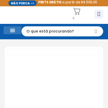
FRETE GRÁTIS
a partir de R$ 500,00
NÃO PERCA ->
0
CASA E UTILIDADES DOMÉSTICAS
PROMOÇÕES DO MÊS