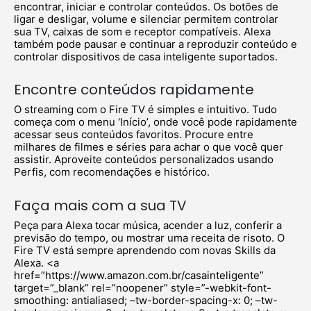
encontrar, iniciar e controlar conteúdos. Os botões de
ligar e desligar, volume e silenciar permitem controlar
sua TV, caixas de som e receptor compatíveis. Alexa
também pode pausar e continuar a reproduzir conteúdo e
controlar dispositivos de casa inteligente suportados.
Encontre conteúdos rapidamente
O streaming com o Fire TV é simples e intuitivo. Tudo
começa com o menu ‘Início’, onde você pode rapidamente
acessar seus conteúdos favoritos. Procure entre
milhares de filmes e séries para achar o que você quer
assistir. Aproveite conteúdos personalizados usando
Perfis, com recomendações e histórico.
Faça mais com a sua TV
Peça para Alexa tocar música, acender a luz, conferir a
previsão do tempo, ou mostrar uma receita de risoto. O
Fire TV está sempre aprendendo com novas Skills da
Alexa. <a
href=”https://www.amazon.com.br/casainteligente”
target=”_blank” rel=”noopener” style=”-webkit-font-
smoothing: antialiased; –tw-border-spacing-x: 0; –tw-