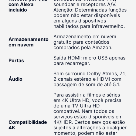
com Alexa
soundbar e receptores A/V.
incluído
Atenção: Determinadas funções
podem não estar disponíveis
em alguns dispositivos
habilitados para infravermelho.
Armazenamento em nuvem
Armazenamento
gratuito para conteúdos
em nuvem
comprados pela Amazon.
Saída HDMI; micro USB apenas
Portas
para recarregar.
Som surround Dolby Atmos, 7.1,
Áudio
2 canais estéreo e HDMI com
passagem de som de até 5.1.
Para assistir a filmes e séries
em 4K Ultra HD, você precisa
de uma TV Ultra HD
compatível. Nem todos os
serviços estão disponíveis em
Compatibilidade
4K/HDR. Certos serviços estão
4K
sujeitos a alterações a qualquer
momento, podem não estar