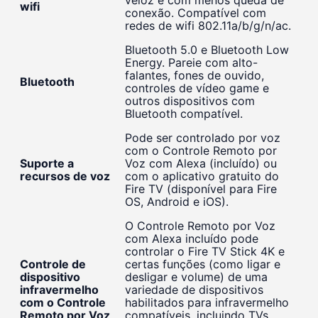
wifi
conexão. Compatível com
redes de wifi 802.11a/b/g/n/ac.
Bluetooth 5.0 e Bluetooth Low
Energy. Pareie com alto-
falantes, fones de ouvido,
Bluetooth
controles de vídeo game e
outros dispositivos com
Bluetooth compatível.
Pode ser controlado por voz
com o Controle Remoto por
Suporte a
Voz com Alexa (incluído) ou
recursos de voz
com o aplicativo gratuito do
Fire TV (disponível para Fire
OS, Android e iOS).
O Controle Remoto por Voz
com Alexa incluído pode
controlar o Fire TV Stick 4K e
Controle de
certas funções (como ligar e
dispositivo
desligar e volume) de uma
infravermelho
variedade de dispositivos
com o Controle
habilitados para infravermelho
Remoto por Voz
compatíveis, incluindo TVs,