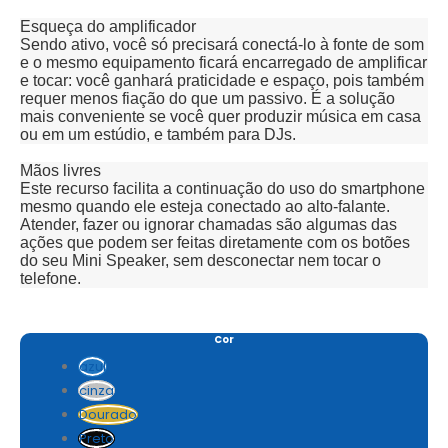
Esqueça do amplificador
Sendo ativo, você só precisará conectá-lo à fonte de som
e o mesmo equipamento ficará encarregado de amplificar
e tocar: você ganhará praticidade e espaço, pois também
requer menos fiação do que um passivo. É a solução
mais conveniente se você quer produzir música em casa
ou em um estúdio, e também para DJs.
Mãos livres
Este recurso facilita a continuação do uso do smartphone
mesmo quando ele esteja conectado ao alto-falante.
Atender, fazer ou ignorar chamadas são algumas das
ações que podem ser feitas diretamente com os botões
do seu Mini Speaker, sem desconectar nem tocar o
telefone.
Cor
azul
cinza
Dourado
Preto