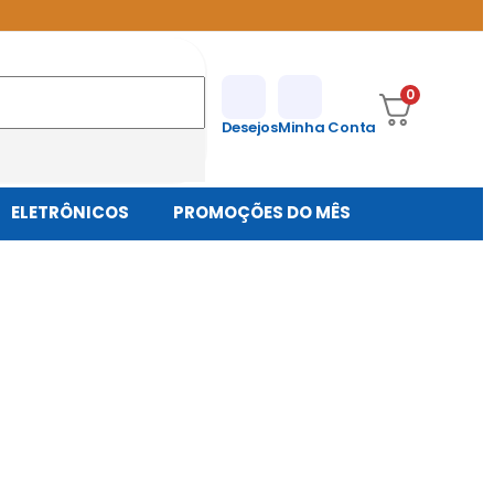
0
Desejos
Minha Conta
ELETRÔNICOS
PROMOÇÕES DO MÊS