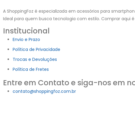
A ShoppingFoz é especializada em acessórios para smartphon
Ideal para quem busca tecnologia com estilo. Comprar aqui é 
Institucional
Envio e Prazo
Política de Privacidade
Trocas e Devoluções
Política de Fretes
Entre em Contato e siga-nos em no
contato@shoppingfoz.com.br