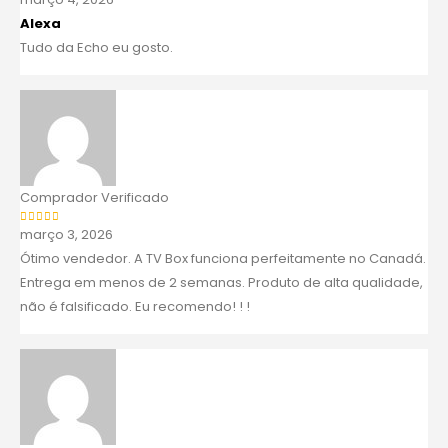
Alexa
Tudo da Echo eu gosto.
Comprador Verificado
março 3, 2026
Avaliação
5
de 5
Ótimo vendedor. A TV Box funciona perfeitamente no Canadá.
Entrega em menos de 2 semanas. Produto de alta qualidade,
não é falsificado. Eu recomendo! ! !