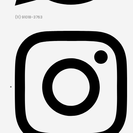
(11) 91018-3763