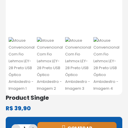
Product Single
R$
39,90