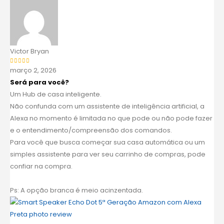
Victor Bryan
março 2, 2026
Avaliação
5
de 5
Será para você?
Um Hub de casa inteligente.
Não confunda com um assistente de inteligência artificial, a
Alexa no momento é limitada no que pode ou não pode fazer
e o entendimento/compreensão dos comandos.
Para você que busca começar sua casa automática ou um
simples assistente para ver seu carrinho de compras, pode
confiar na compra.
Ps: A opção branca é meio acinzentada.