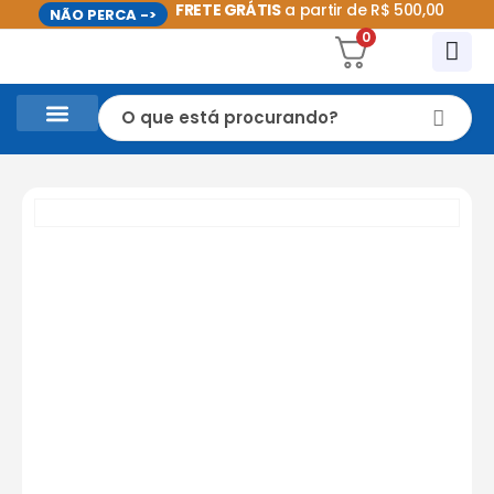
FRETE GRÁTIS
a partir de R$ 500,00
NÃO PERCA ->
0
CASA E UTILIDADES DOMÉSTICAS
PROMOÇÕES DO MÊS